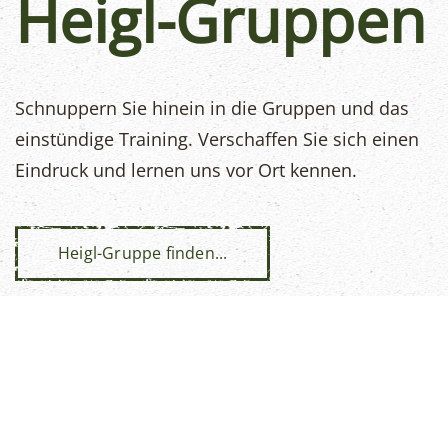
Heigl-Gruppen
Schnuppern Sie hinein in die Gruppen und das
einstündige Training. Verschaffen Sie sich einen
Eindruck und lernen uns vor Ort kennen.
Heigl-Gruppe finden...
„Wer leben will, muss sich bewegen,
wer sich bewegen will, muss atmen,
wer atmen will, muss sich entspannen!
Bewegung, Atmung und Entspannung