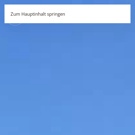
MENÜ
Zum Hauptinhalt springen