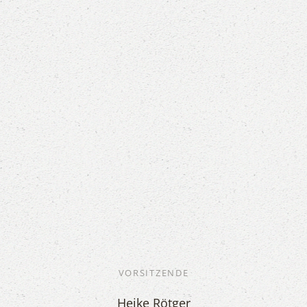
VORSITZENDE
Heike Rötger