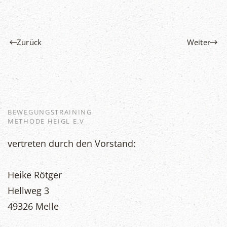
Zurück
Weiter
BEWEGUNGSTRAINING
METHODE HEIGL E.V
vertreten durch den Vorstand:
Heike Rötger
Hellweg 3
49326 Melle