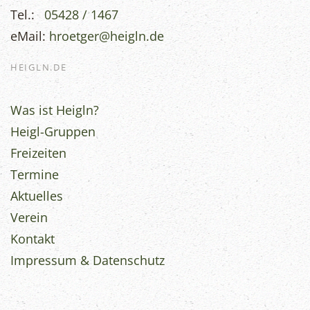
Tel.:
05428 / 1467
eMail:
hroetger@heigln.de
HEIGLN.DE
Was ist Heigln?
Heigl-Gruppen
Freizeiten
Termine
Aktuelles
Verein
Kontakt
Impressum & Datenschutz